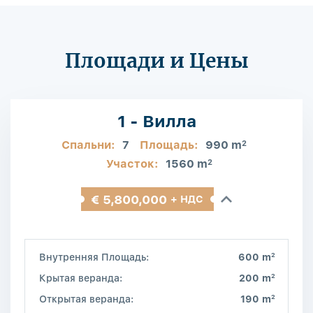
Площади и Цены
1 - Вилла
Спальни:
7
Площадь:
990 m
2
Участок:
1560 m
2
€ 5,800,000
+ НДС
2
Внутренняя Площадь:
600 m
2
Крытая веранда:
200 m
2
Открытая веранда:
190 m