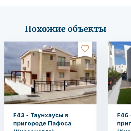
Похожие объекты
F43 - Таунхаусы в
F46 
пригороде Пафоса
при