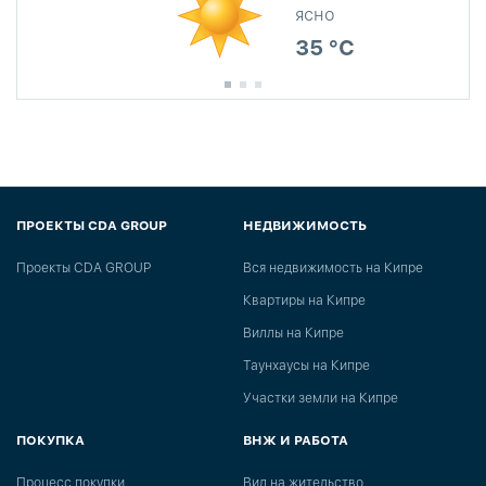
ясно
35 °C
ПРОЕКТЫ CDA GROUP
НЕДВИЖИМОСТЬ
Проекты CDA GROUP
Вся недвижимость на Кипре
Квартиры на Кипре
Виллы на Кипре
Таунхаусы на Кипре
Участки земли на Кипре
ПОКУПКА
ВНЖ И РАБОТА
Процесс покупки
Вид на жительство