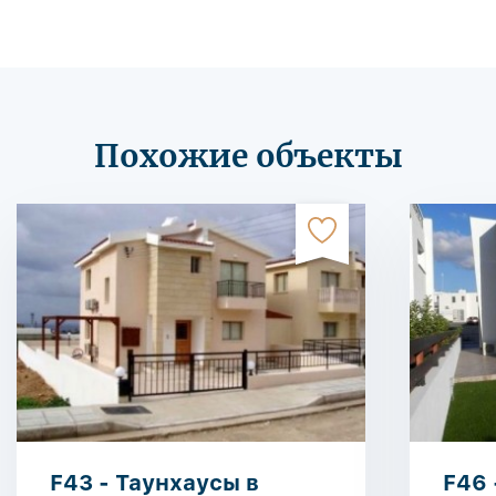
Похожие объекты
F43 - Таунхаусы в
F46 