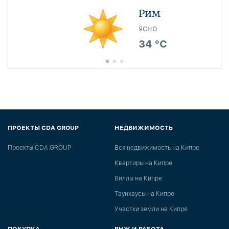
Рим
ясно
34 °C
ПРОЕКТЫ CDA GROUP
НЕДВИЖИМОСТЬ
Проекты CDA GROUP
Вся недвижимость на Кипре
Квартиры на Кипре
Виллы на Кипре
Таунхаусы на Кипре
Участки земли на Кипре