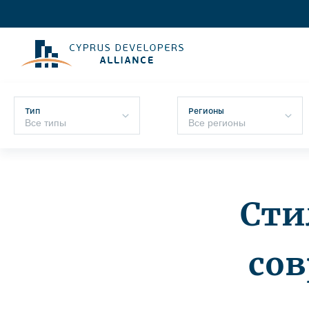
Тип
Регионы
Сти
со