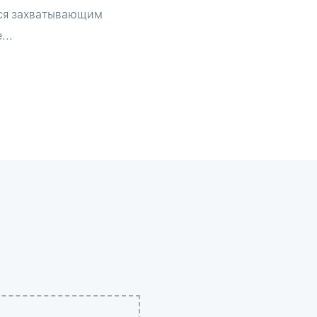
ься захватывающим
...