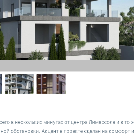
сего в нескольких минутах от центра Лимассола и в то 
ой обстановки. Акцент в проекте сделан на комфорт 