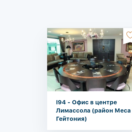
I94 - Офис в центре
Лимассола (район Меса
Гейтония)