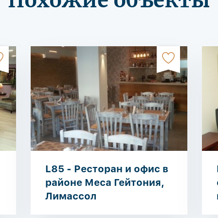
Похожие объекты
L85 - Ресторан и офис в
районе Меса Гейтония,
Лимассол