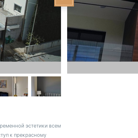
временной эстетики всем
ступ к прекрасному