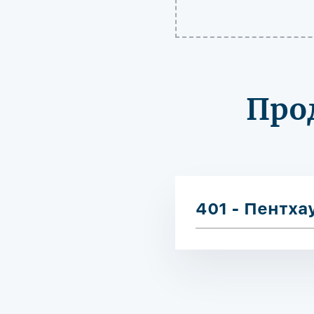
Про
401 - Пентха