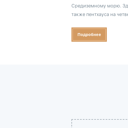
Средиземному морю. Зда
также пентхауса на четв
Подробнее