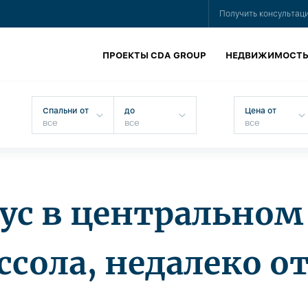
Получить консультац
ПРОЕКТЫ CDA GROUP
НЕДВИЖИМОСТ
Спальни от
до
Цена от
ус в центральном
сола, недалеко о