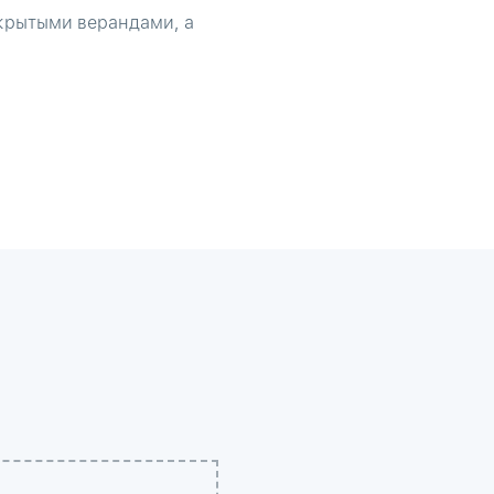
 крытыми верандами, а