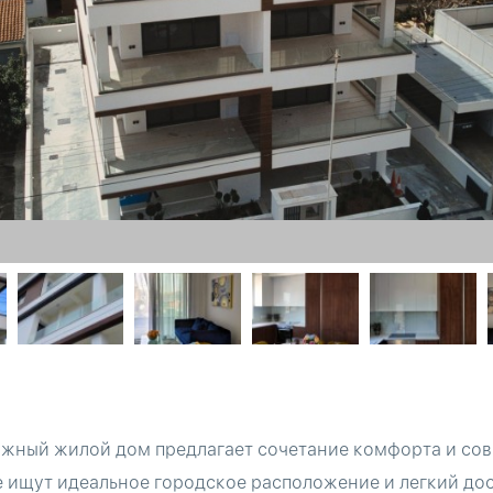
жный жилой дом предлагает сочетание комфорта и со
 ищут идеальное городское расположение и легкий до