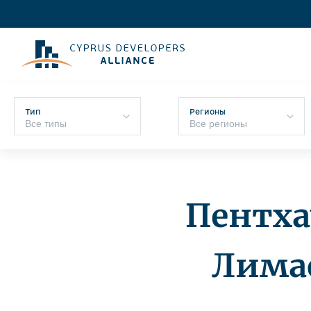
Тип
Регионы
Пентха
Лимас