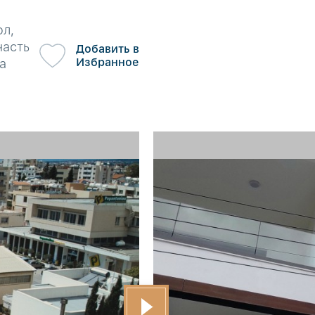
ол,
часть
Добавить в
Избранное
а