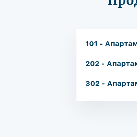
Про
101 - Апарта
202 - Апарт
302 - Апарт