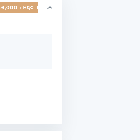
26,000
+ НДС