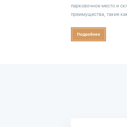
парковочное место и ск
преимущества, такие как
Подробнее