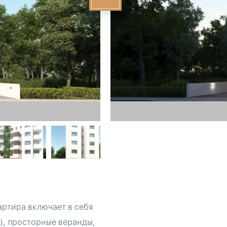
ртира включает в себя
), просторные веранды,