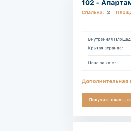
102 - Апарта
Спальни:
2
Площ
Внутренняя Площад
Крытая веранда:
Цена за кв.м:
Дополнительная
Получить планы, ф