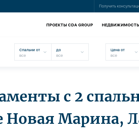
Получить консультац
ПРОЕКТЫ CDA GROUP
НЕДВИЖИМОСТ
Спальни от
до
Цена от
аменты с 2 спаль
 Новая Марина, 