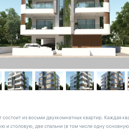
 состоит из восьми двухкомнатных квартир. Каждая ква
ю и столовую, две спальни (в том числе одну основную