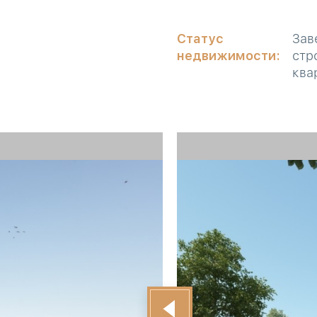
Статус
Зав
недвижимости:
стр
ква