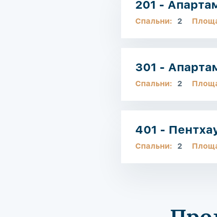
201 - Апарта
Спальни:
2
Площ
301 - Апарт
Спальни:
2
Площ
401 - Пентха
Спальни:
2
Площ