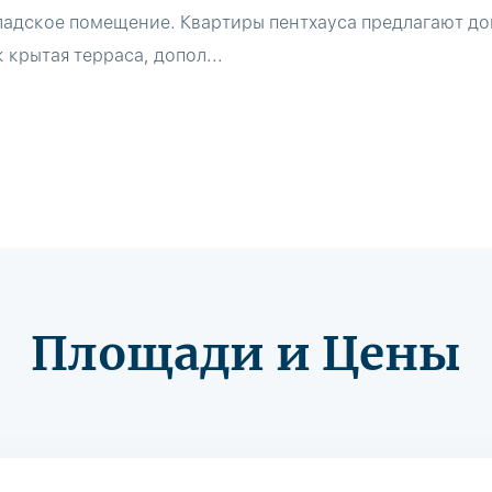
ладское помещение. Квартиры пентхауса предлагают д
 крытая терраса, допол...
Площади и Цены