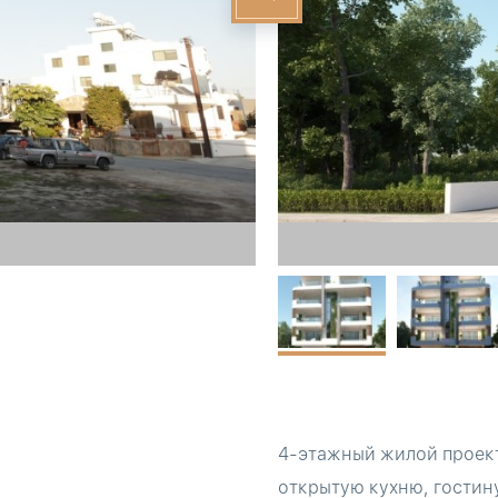
4-этажный жилой проект
открытую кухню, гостину