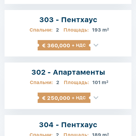
303 - Пентхаус
Спальни:
2
Площадь:
193 m
2
€ 360,000
+ НДС
302 - Апартаменты
Спальни:
2
Площадь:
101 m
2
€ 250,000
+ НДС
304 - Пентхаус
Спальни:
2
Площадь:
189 m
2