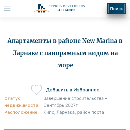
Поиск
Апартаменты в районе New Marina в
Ларнаке с панорамным видом на
море
ь
Добавить в Избранное
Статус
Завершение строительства -
недвижимости:
Сентябрь 2027г.
Расположение:
Кипр, Ларнака, район порта