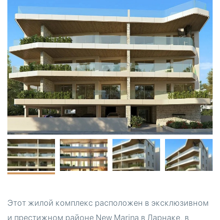
Этот жилой комплекс расположен в эксклюзивном
и престижном районе New Marina в Ларнаке, в