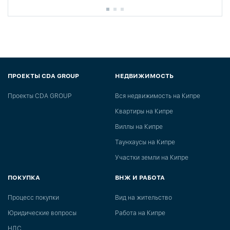
ПРОЕКТЫ CDA GROUP
НЕДВИЖИМОСТЬ
Проекты CDA GROUP
Вся недвижимость на Кипре
Квартиры на Кипре
Виллы на Кипре
Таунхаусы на Кипре
Участки земли на Кипре
ПОКУПКА
ВНЖ И РАБОТА
Процесс покупки
Вид на жительство
Юридические вопросы
Работа на Кипре
НДС