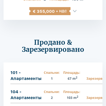
€ 355,000
+ НДС
Продано &
Зарезервировано
101 -
Спальни:
Площадь:
2
Апартаменты
1
67 m
Зарезерви
104 -
Спальни:
Площадь:
2
Апартаменты
2
103 m
Зарезерви