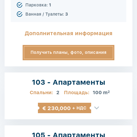
Парковка:
1
Ванная / Туалеты:
3
Дополнительная информация
Получить планы, фото, описания
103 - Апартаменты
Спальни:
2
Площадь:
100 m
2
€ 230,000
+ НДС
105 - Апартаменты