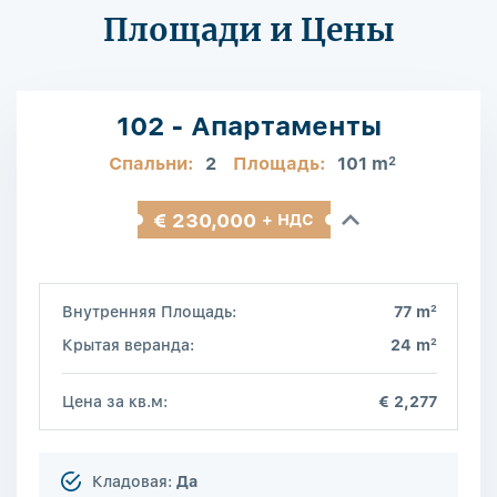
Площади и Цены
102 - Апартаменты
Спальни:
2
Площадь:
101 m
2
€ 230,000
+ НДС
2
Внутренняя Площадь:
77 m
2
Крытая веранда:
24 m
Цена за кв.м:
€ 2,277
Кладовая:
Да