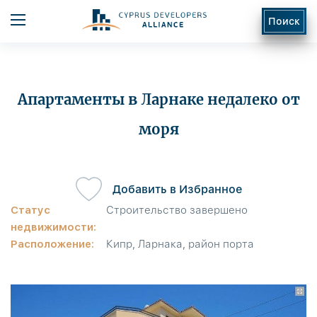
Поиск
Апартаменты в Ларнаке недалеко от
моря
ь
Добавить в Избранное
Статус
Строительство завершено
недвижимости:
Расположение:
Кипр, Ларнака, район порта