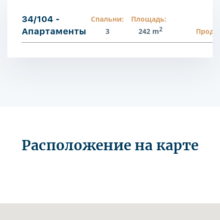
34/104 -
Спальни:
Площадь:
2
Апартаменты
3
242 m
Прода
Расположение на карте