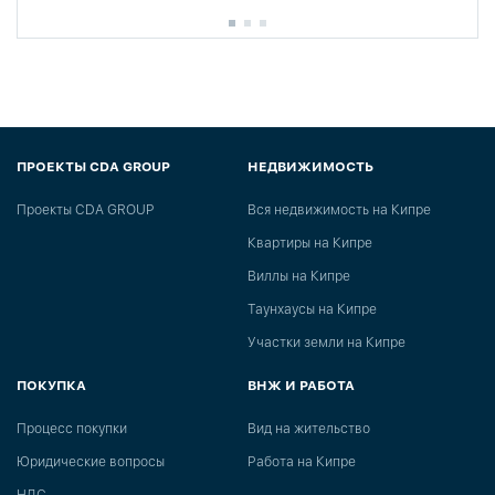
ПРОЕКТЫ CDA GROUP
НЕДВИЖИМОСТЬ
Проекты CDA GROUP
Вся недвижимость на Кипре
Квартиры на Кипре
Виллы на Кипре
Таунхаусы на Кипре
Участки земли на Кипре
ПОКУПКА
ВНЖ И РАБОТА
Процесс покупки
Вид на жительство
Юридические вопросы
Работа на Кипре