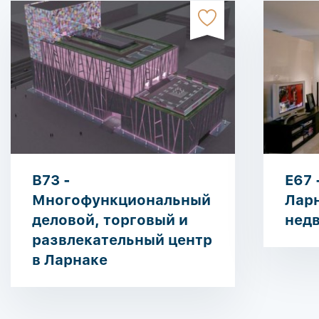
B73 -
E67 
Многофункциональный
Ларн
деловой, торговый и
нед
развлекательный центр
в Ларнаке