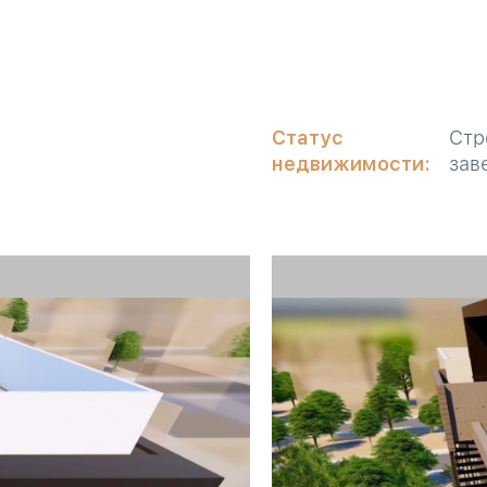
Статус
Стр
недвижимости:
зав