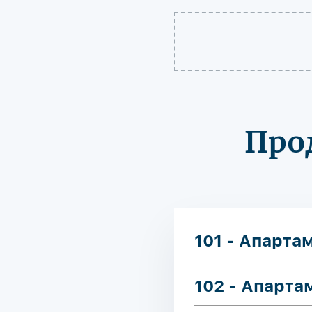
Про
101 - Апарта
102 - Апарта