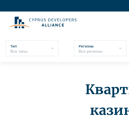
Тип
Регионы
Кварт
казин