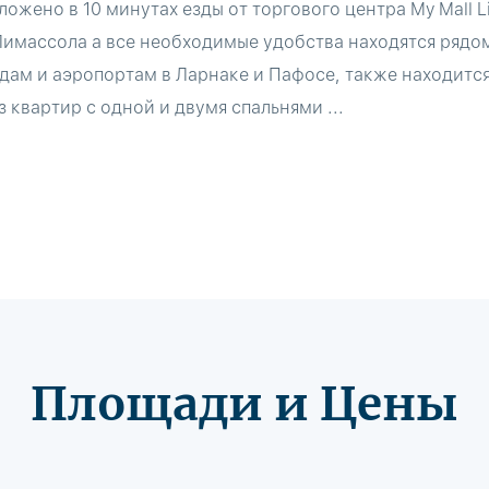
ожено в 10 минутах езды от торгового центра My Mall Li
 Лимассола а все необходимые удобства находятся рядо
дам и аэропортам в Ларнаке и Пафосе, также находится
з квартир с одной и двумя спальнями ...
Площади и Цены