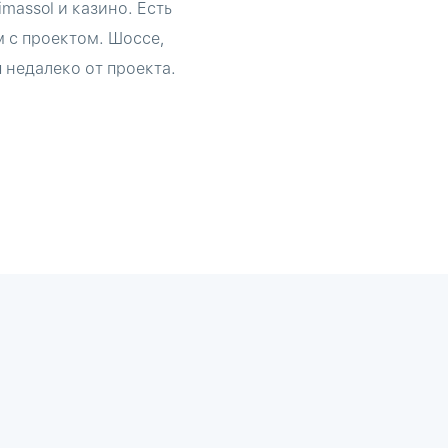
massol и казино. Есть
м с проектом. Шоссе,
 недалеко от проекта.