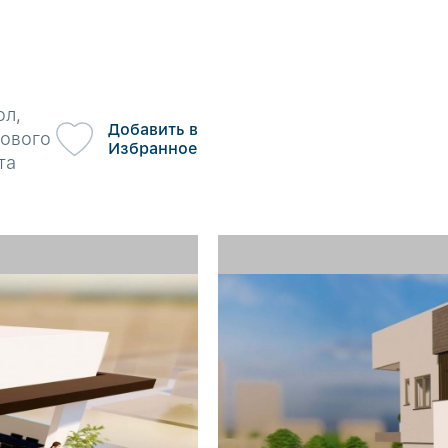
ол,
Добавить в
нового
Избранное
та