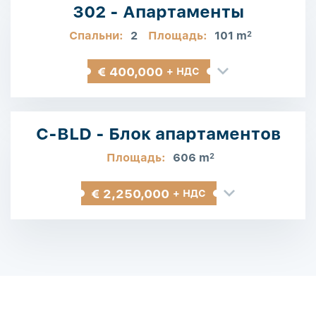
302 - Апартаменты
Спальни:
2
Площадь:
101 m
2
€ 400,000
+ НДС
C-BLD - Блок апартаментов
Площадь:
606 m
2
€ 2,250,000
+ НДС