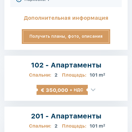
Дополнительная информация
Получить планы, фото, описания
102 - Апартаменты
Спальни:
2
Площадь:
101 m
2
€ 350,000
+ НДС
201 - Апартаменты
Спальни:
2
Площадь:
101 m
2