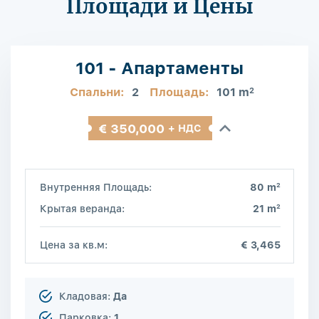
Площади и Цены
101 - Апартаменты
Спальни:
2
Площадь:
101 m
2
€ 350,000
+ НДС
2
Внутренняя Площадь:
80 m
2
Крытая веранда:
21 m
Цена за кв.м:
€ 3,465
Кладовая:
Да
Парковка:
1