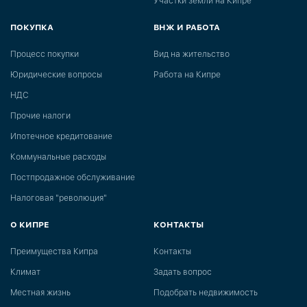
Участки земли на Кипре
ПОКУПКА
ВНЖ И РАБОТА
Процесс покупки
Вид на жительство
Юридические вопросы
Работа на Кипре
НДС
Прочие налоги
Ипотечное кредитование
Коммунальные расходы
Постпродажное обслуживание
Налоговая "революция"
О КИПРЕ
КОНТАКТЫ
Преимущества Кипра
Контакты
Климат
Задать вопрос
Местная жизнь
Подобрать недвижимость