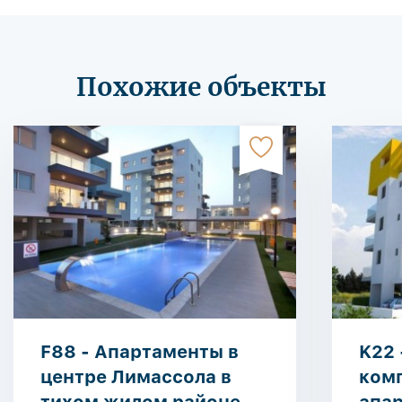
Похожие объекты
F88 - Апартаменты в
K22
центре Лимассола в
ком