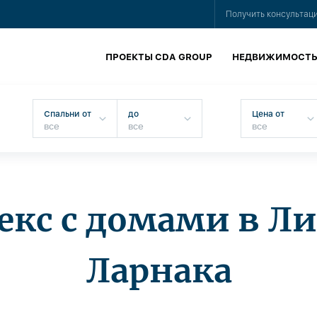
Получить консультац
ПРОЕКТЫ CDA GROUP
НЕДВИЖИМОСТ
Спальни от
до
Цена от
кс с домами в Л
Ларнака