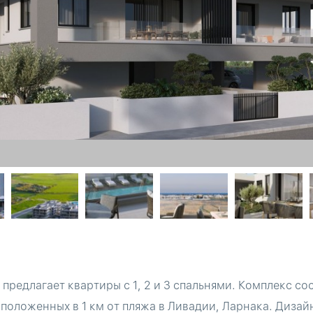
предлагает квартиры с 1, 2 и 3 спальнями. Комплекс сост
сположенных в 1 км от пляжа в Ливадии, Ларнака. Дизай