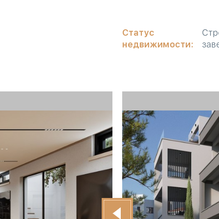
Статус
Стр
недвижимости:
зав