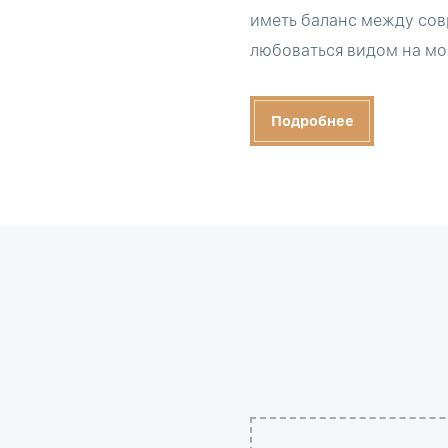
иметь баланс между сов
любоваться видом на мор
Подробнее