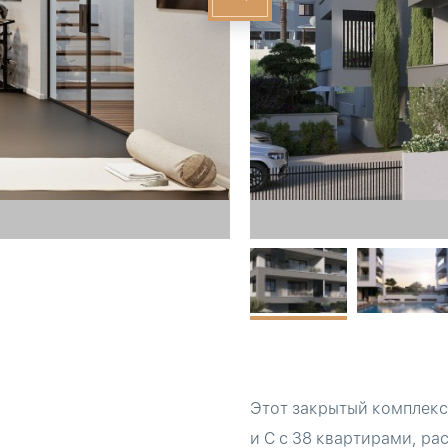
Этот закрытый комплекс 
и C с 38 квартирами, ра