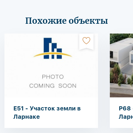
Похожие объекты
E51 - Участок земли в
P68 
Ларнаке
Лар