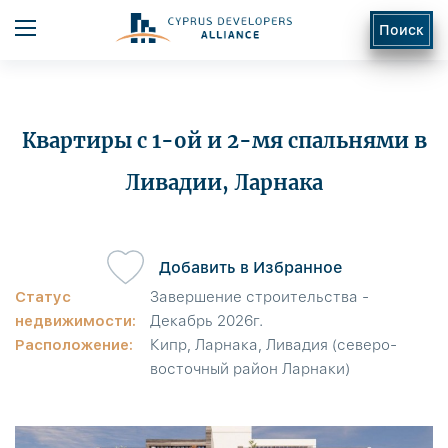
Поиск
Квартиры с 1-ой и 2-мя спальнями в
Ливадии, Ларнака
ь
Добавить в Избранное
Статус
Завершение строительства -
недвижимости:
Декабрь 2026г.
Расположение:
Кипр, Ларнака, Ливадия (северо-
восточный район Ларнаки)