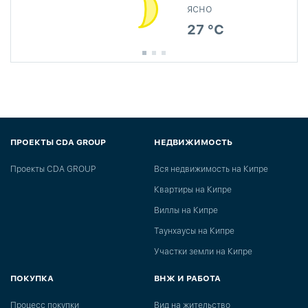
ясно
27 °C
ПРОЕКТЫ CDA GROUP
НЕДВИЖИМОСТЬ
Проекты CDA GROUP
Вся недвижимость на Кипре
Квартиры на Кипре
Виллы на Кипре
Таунхаусы на Кипре
Участки земли на Кипре
ПОКУПКА
ВНЖ И РАБОТА
Процесс покупки
Вид на жительство