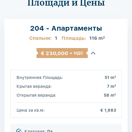
Площади и Цены
204 - Апартаменты
Спальни:
1
Площадь:
116 m
2
€ 230,000
+ НДС
2
Внутренняя Площадь:
51 m
2
Крытая веранда:
7 m
2
Открытая веранда:
58 m
Цена за кв.м:
€ 1,983
Кладовая:
Да