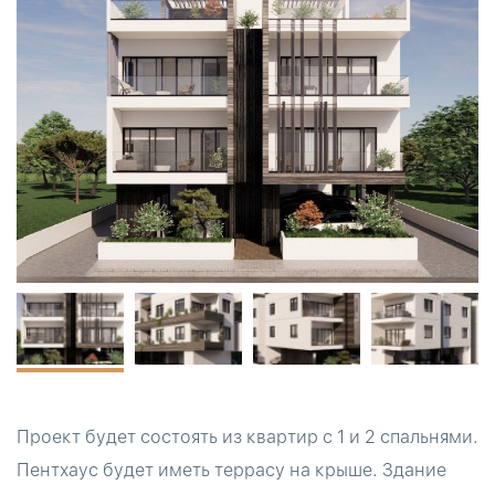
Проект будет состоять из квартир с 1 и 2 спальнями.
Пентхаус будет иметь террасу на крыше. Здание