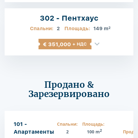
302 - Пентхаус
Спальни:
2
Площадь:
149 m
2
€ 351,000
+ НДС
Продано &
Зарезервировано
101 -
Спальни:
Площадь:
2
Апартаменты
2
100 m
Прода