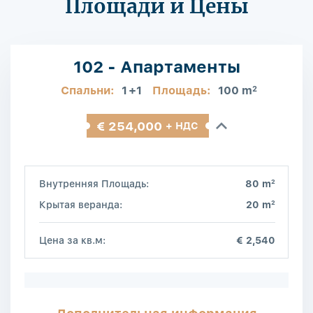
Площади и Цены
102 - Апартаменты
Спальни:
1
+1
Площадь:
100 m
2
€ 254,000
+ НДС
2
Внутренняя Площадь:
80 m
2
Крытая веранда:
20 m
Цена за кв.м:
€ 2,540