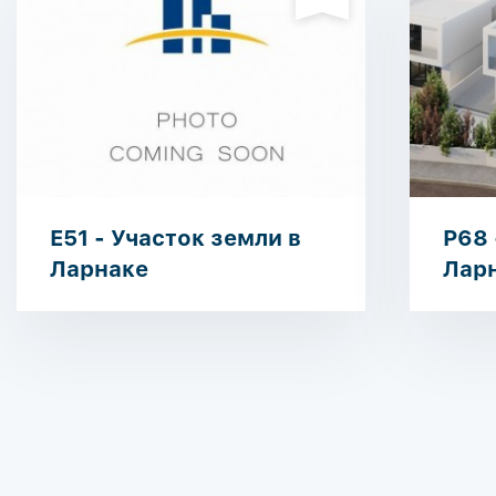
E51 - Участок земли в
P68 
Ларнаке
Лар