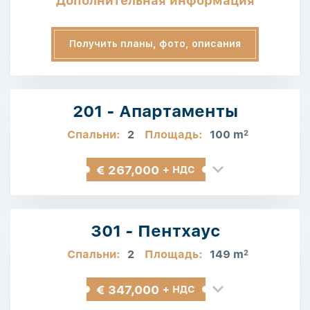
Дополнительная информация
Получить планы, фото, описания
201 - Апартаменты
Спальни:
2
Площадь:
100 m
2
€ 267,000
+ НДС
301 - Пентхаус
Спальни:
2
Площадь:
149 m
2
€ 347,000
+ НДС