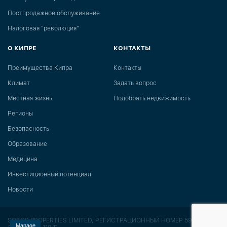
Постпродажное обслуживание
Налоговая "революция"
О КИПРЕ
КОНТАКТЫ
Преимущества Кипра
Контакты
Климат
Задать вопрос
Местная жизнь
Подобрать недвижимость
Регионы
Безопасность
Образование
Медицина
Инвестиционный потенциал
Новости
SOTOS PROPERTIES LIMITED, РЕГИСТРАЦИОННЫЙ НОМЕР 591,
Manage