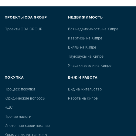
ПРОЕКТЫ CDA GROUP
НЕДВИЖИМОСТЬ
Проекты CDA GROUP
Вся недвижимость на Кипре
Квартиры на Кипре
Виллы на Кипре
Таунхаусы на Кипре
Участки земли на Кипре
ПОКУПКА
ВНЖ И РАБОТА
Процесс покупки
Вид на жительство
Юридические вопросы
Работа на Кипре
НДС
Прочие налоги
Ипотечное кредитование
Коммунальные расходы