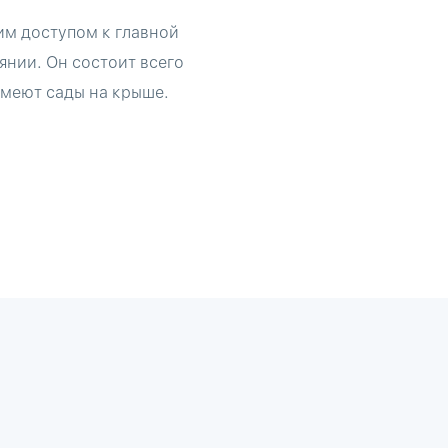
им доступом к главной
янии. Он состоит всего
имеют сады на крыше.