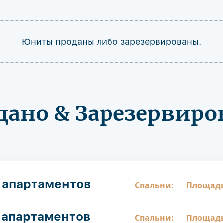
Юниты проданы либо зарезервированы.
дано & Зарезервиро
 апартаментов
Спальни:
Площадь
 апартаментов
Спальни:
Площадь