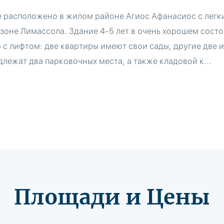
 расположено в жилом районе Агиос Афанасиос с легк
зоне Лимассола. Здание 4-5 лет в очень хорошем состо
 с лифтом: две квартиры имеют свои сады, другие две 
лежат два парковочных места, а также кладовой к...
Площади и Цены