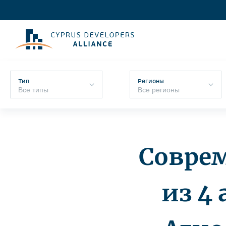
Тип
Регионы
Совре
из 4