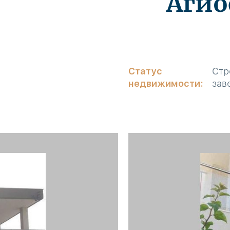
Агио
Статус
Стр
недвижимости:
зав