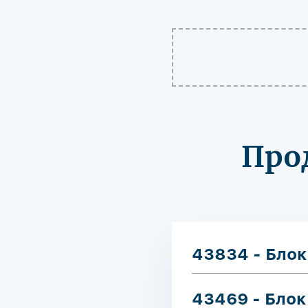
Про
43834 - Блок
43469 - Блок