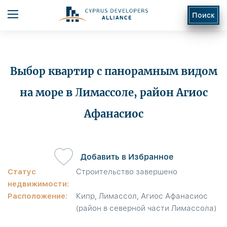
Поиск
Выбор квартир с панорамным видом
на море в Лимассоле, район Агиос
Афанасиос
ь
Добавить в Избранное
Статус
Строительство завершено
недвижимости:
Расположение:
Кипр, Лимассол, Агиос Афанасиос
(район в северной части Лимассола)