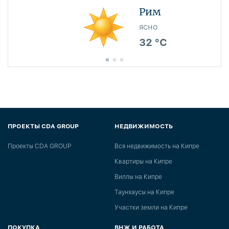
Рим
ясно
32 °C
ПРОЕКТЫ CDA GROUP
НЕДВИЖИМОСТЬ
Проекты CDA GROUP
Вся недвижимость на Кипре
Квартиры на Кипре
Виллы на Кипре
Таунхаусы на Кипре
Участки земли на Кипре
ПОКУПКА
ВНЖ И РАБОТА