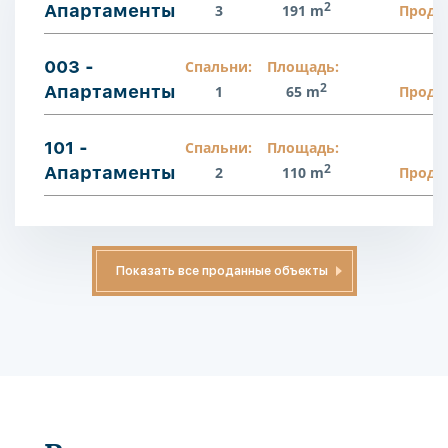
2
Апартаменты
3
191 m
Прода
003 -
Спальни:
Площадь:
2
Апартаменты
1
65 m
Прода
101 -
Спальни:
Площадь:
2
Апартаменты
2
110 m
Прода
Показать все проданные объекты