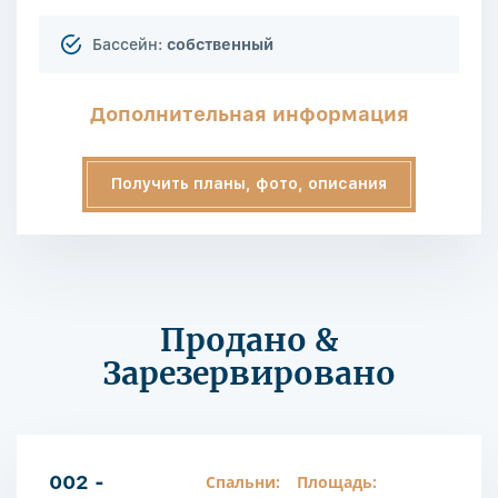
Бассейн:
собственный
Дополнительная информация
Получить планы, фото, описания
Продано &
Зарезервировано
002 -
Спальни:
Площадь: