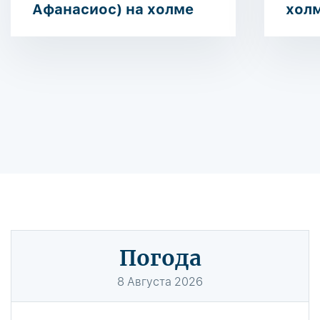
Афанасиос) на холме
хол
Погода
8
Августа
2026