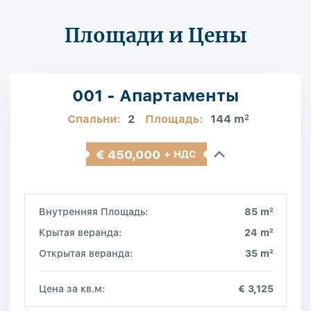
Площади и Цены
001 - Апартаменты
Спальни:
2
Площадь:
144 m
2
€ 450,000
+ НДС
2
Внутренняя Площадь:
85 m
2
Крытая веранда:
24 m
2
Открытая веранда:
35 m
Цена за кв.м:
€ 3,125