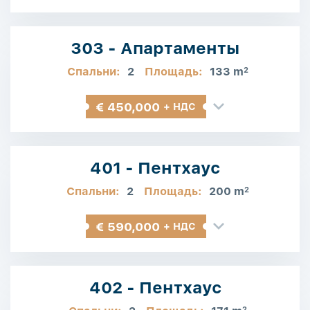
303 - Апартаменты
Спальни:
2
Площадь:
133 m
2
€ 450,000
+ НДС
401 - Пентхаус
Спальни:
2
Площадь:
200 m
2
€ 590,000
+ НДС
402 - Пентхаус
2