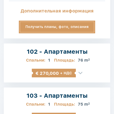
Дополнительная информация
Получить планы, фото, описания
102 - Апартаменты
Спальни:
1
Площадь:
76 m
2
€ 270,000
+ НДС
103 - Апартаменты
Спальни:
1
Площадь:
75 m
2