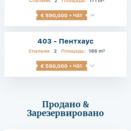
Спальни:
2
Площадь:
171 m
€ 590,000
+ НДС
403 - Пентхаус
Спальни:
2
Площадь:
186 m
2
€ 590,000
+ НДС
Продано &
Зарезервировано