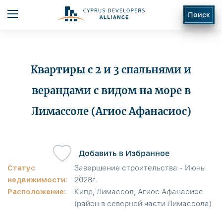
Поиск
Квартиры с 2 и 3 спальнями и
верандами с видом на море в
Лимассоле (Агиос Афанасиос)
ь
Добавить в Избранное
Статус
Завершение строительства - Июнь
недвижимости:
2028г.
Расположение:
Кипр, Лимассол, Агиос Афанасиос
(район в северной части Лимассола)