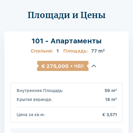
Площади и Цены
101 - Апартаменты
Спальни:
1
Площадь:
77 m
2
€ 275,000
+ НДС
2
Внутренняя Площадь:
59 m
2
Крытая веранда:
18 m
Цена за кв.м:
€ 3,571