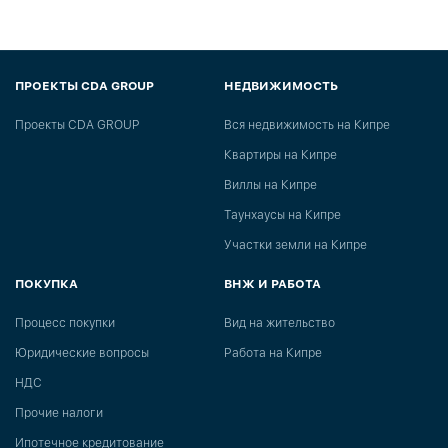
ПРОЕКТЫ CDA GROUP
НЕДВИЖИМОСТЬ
Проекты CDA GROUP
Вся недвижимость на Кипре
Квартиры на Кипре
Виллы на Кипре
Таунхаусы на Кипре
Участки земли на Кипре
ПОКУПКА
ВНЖ И РАБОТА
Процесс покупки
Вид на жительство
Юридические вопросы
Работа на Кипре
НДС
Прочие налоги
Ипотечное кредитование