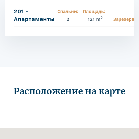
201 -
Спальни:
Площадь:
2
Апартаменты
2
121 m
Зарезерви
Расположение на карте