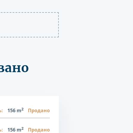
вано
2
:
156 m
Продано
2
:
156 m
Продано