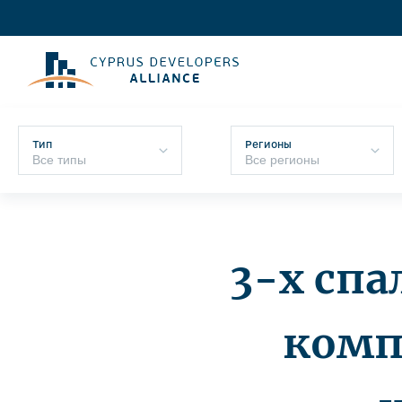
Тип
Регионы
3-х сп
комп