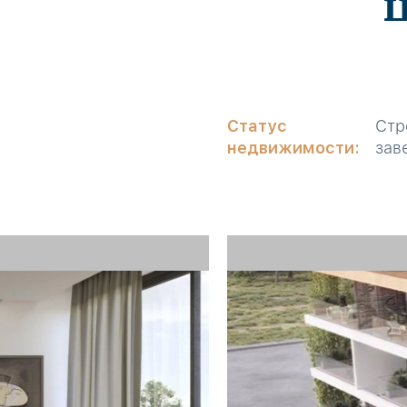
Статус
Стр
недвижимости:
зав