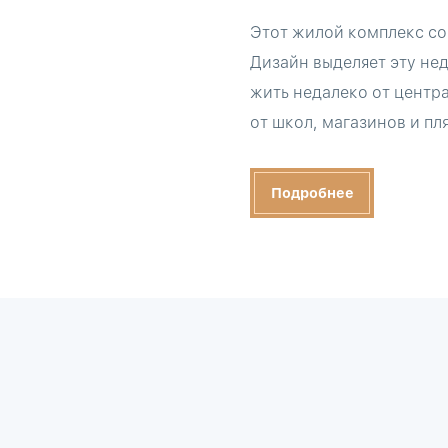
Этот жилой комплекс со
Дизайн выделяет эту не
жить недалеко от центра
от школ, магазинов и пл
Подробнее