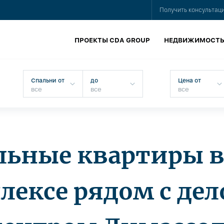
Получить консультац
ПРОЕКТЫ CDA GROUP
НЕДВИЖИМОСТ
Спальни от
до
Цена от
альные квартиры 
лексе рядом с де