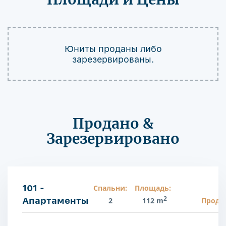
Юниты проданы либо
зарезервированы.
Продано &
Зарезервировано
101 -
Спальни:
Площадь:
2
Апартаменты
2
112 m
Прода