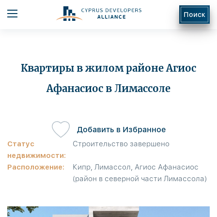
Поиск
Квартиры в жилом районе Агиос
Афанасиос в Лимассоле
ь
Добавить в Избранное
Статус
Строительство завершено
недвижимости:
Расположение:
Кипр, Лимассол, Агиос Афанасиос
(район в северной части Лимассола)