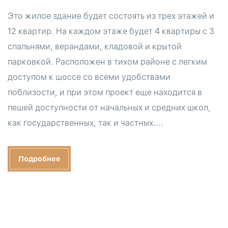
Это жилое здание будет состоять из трех этажей и
12 квартир. На каждом этаже будет 4 квартиры с 3
спальнями, верандами, кладовой и крытой
парковкой. Расположен в тихом районе с легким
доступом к шоссе со всеми удобствами
поблизости, и при этом проект еще находится в
пешей доступности от начальных и средних школ,
как государственных, так и частных....
Подробнее