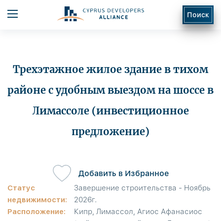
Поиск
Трехэтажное жилое здание в тихом
районе с удобным выездом на шоссе в
Лимассоле (инвестиционное
ь
предложение)
Добавить в Избранное
Статус
Завершение строительства - Ноябрь
недвижимости:
2026г.
Расположение:
Кипр, Лимассол, Агиос Афанасиос