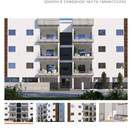
(район в северной части Лимассола)