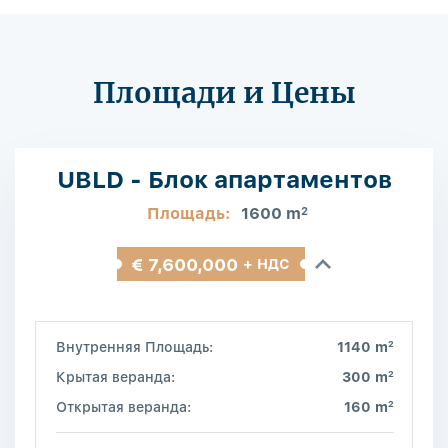
Площади и Цены
UBLD - Блок апартаментов
Площадь:
1600 m
2
€ 7,600,000
+ НДС
2
Внутренняя Площадь:
1140 m
2
Крытая веранда:
300 m
2
Открытая веранда:
160 m