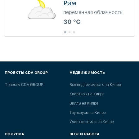
Рим
переменная облачность
30 °C
ПРОЕКТЫ CDA GROUP
НЕДВИЖИМОСТЬ
Проекты CDA GROUP
Вся недвижимость на Кипре
Квартиры на Кипре
Виллы на Кипре
Таунхаусы на Кипре
Участки земли на Кипре
ПОКУПКА
ВНЖ И РАБОТА