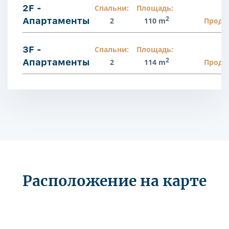
2F -
Спальни:
Площадь:
2
Апартаменты
2
110 m
Прода
3F -
Спальни:
Площадь:
2
Апартаменты
2
114 m
Прода
Расположение на карте