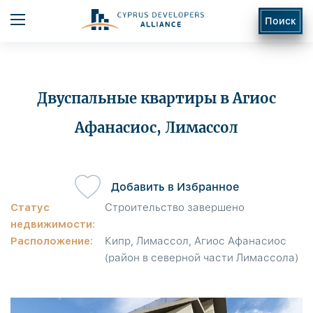
Поиск
Двуспальные квартиры в Агиос
Афанасиос, Лимассол
ь
Добавить в Избранное
Статус
Строительство завершено
недвижимости:
Расположение:
Кипр, Лимассол, Агиос Афанасиос
(район в северной части Лимассола)