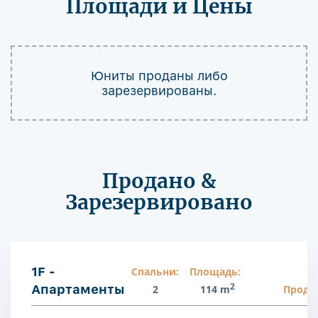
Площади и Цены
Юниты проданы либо
зарезервированы.
Продано &
Зарезервировано
1F -
Спальни:
Площадь:
2
Апартаменты
2
114 m
Прода