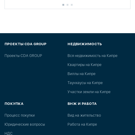
ПРОЕКТЫ CDA GROUP
НЕДВИЖИМОСТЬ
Проекты CDA GROUP
Вся недвижимость на Кипре
Квартиры на Кипре
Виллы на Кипре
Таунхаусы на Кипре
Участки земли на Кипре
ПОКУПКА
ВНЖ И РАБОТА
Процесс покупки
Вид на жительство
Юридические вопросы
Работа на Кипре
НДС